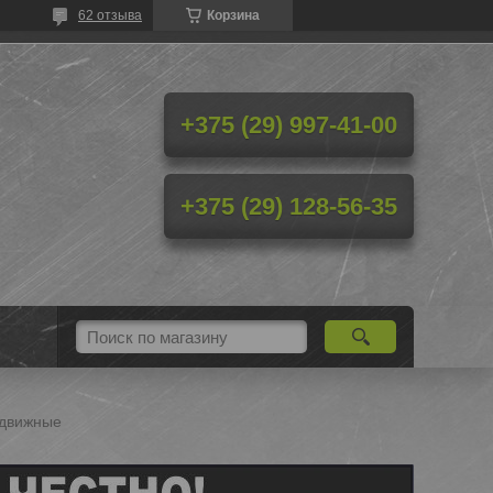
62 отзыва
Корзина
+375 (29) 997-41-00
+375 (29) 128-56-35
здвижные