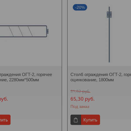
-20%
граждения ОГТ-2, горячее
Столб ограждения ОГТ-2, гор
ние, 2280мм*500мм
оцинкование, 1800мм
81,62
руб.
руб.
65,30
руб.
Под заказ
пить
Купить