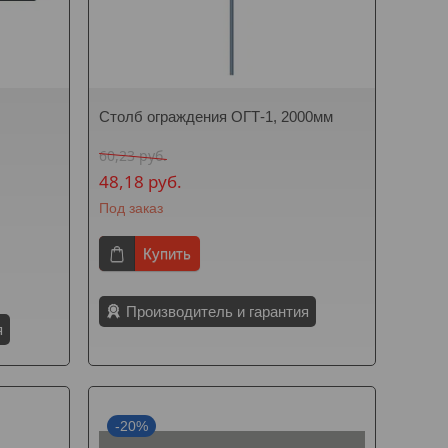
Столб ограждения ОГТ-1, 2000мм
60,23
руб.
48,18
руб.
Под заказ
Купить
Производитель и гарантия
я
-20%