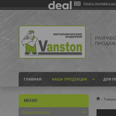
Начать продавать на 
РАЗРАБО
ПРОДАЖ
ГЛАВНАЯ
НАША ПРОДУКЦИЯ
ДЛЯ П
Товары
Наша продукция