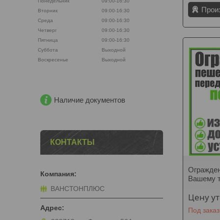
Понедельник
09:00-16:30
Прои
Вторник
09:00-16:30
Среда
09:00-16:30
Четверг
09:00-16:30
Пятница
09:00-16:30
Суббота
Выходной
Воскресенье
Выходной
Наличие документов
КОНТАКТЫ
Огражден
Вашему 
ВАНСТОНПЛЮС
Цену у
Под заказ