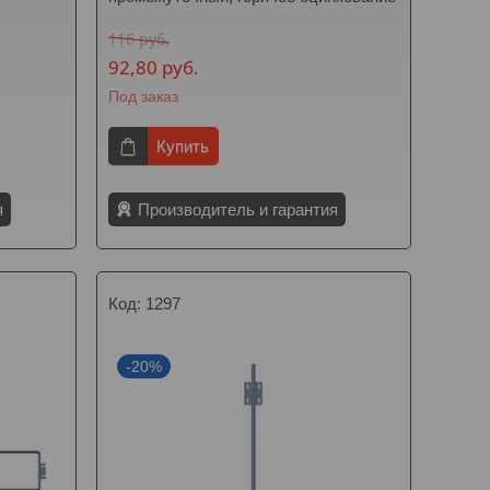
116
руб.
92,80
руб.
Под заказ
Купить
я
Производитель и гарантия
1297
-20%