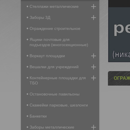
Стеллажи металлические
Заборы 3Д
Ограждение строительное
Ящики почтовые для
подъездов (многосекционные)
Воркаут площадки
Вешалки для учреждений
Контейнерные площадки для
ОГРАЖ
ТБО
Остановочные павильоны
Скамейки парковые, шезлонги
Банкетки
Заборы металлические