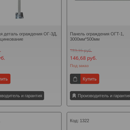
я деталь ограждения ОГ-3Д,
Панель ограждения ОГТ-1,
оцинкование
3000мм*500мм
.
183,35
руб.
уб.
146,68
руб.
Под заказ
пить
Купить
зводитель и гарантия
Производитель и гаранти
1
1322