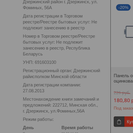
Дзержинский район г. Дзержинск, ул.
Фоминых, 56А
-20%
Дата регистрации в Торговом
реестре/Реестре бытовых услуг: Не
подлежит занесению в реестр
Номер в Торговом реестре/Реестре
бытовых услуг: Не подлежит
занесению в реестр, Республика
Беларусь
УНП: 691603100
Регистрационный орган: Дзержинский
Панель о
райисполком Минской области
оцинкова
Дата регистрации компании:
27.08.2013
226
руб.
Местонахождение книги замечаний и
180,80
предложений: 222712, Минская обл.,
Под заказ
г. Дзержинск, ул.Фоминых,56А
Режим работы:
Ку
День
Время работы