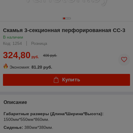
Скамья 3-секционная перфорированная СС-3
В наличии
Код: 1254
Розница
324,80
406 руб.
руб.
Экономия:
81.20 руб.
Купить
Описание
Габаритные размеры (Длина*Ширина*Высота):
1500мм*550мм*860мм.
Сиденье:
380мм*380мм.