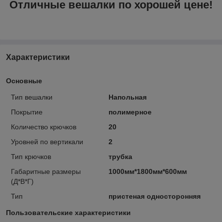
Отличные вешалки по хорошей цене!
Характеристики
Основные
Тип вешалки
Напольная
Покрытие
полимерное
Количество крючков
20
Уровней по вертикали
2
Тип крючков
трубка
Габаритные размеры
1000мм*1800мм*600мм
(Д*В*Г)
Тип
пристеная односторонняя
Пользовательские характеристики