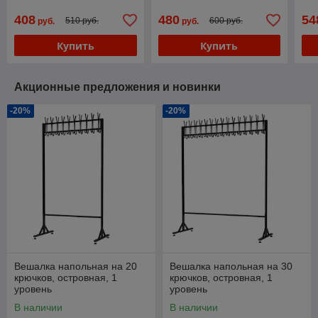
крючков, ВНДП-1
408
480
54
510 руб.
600 руб.
руб.
руб.
Купить
Купить
Акционные предложения и новинки
-20%
-20%
Вешалка напольная на 20
Вешалка напольная на 30
крючков, островная, 1
крючков, островная, 1
уровень
уровень
В наличии
В наличии