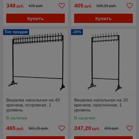
348
405
435 руб.
506,25 руб.
руб.
руб.
Купить
Купить
Топ продаж
-20%
Вешалка напольная на 40
Вешалка напольная на 10
крючков, островная, 1
крючков, пристенная, 1
уровень
уровень
В наличии
В наличии
465
247,20
581,25 руб.
309 руб.
руб.
руб.