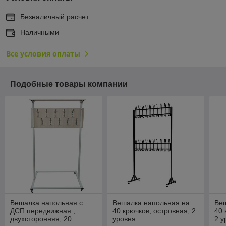
Безналичный расчет
Наличными
Все условия оплаты
Подобные товары компании
Вешалка напольная с
Вешалка напольная на
Ве
ДСП передвижная ,
40 крючков, островная, 2
40 
двухсторонняя, 20
уровня
2 у