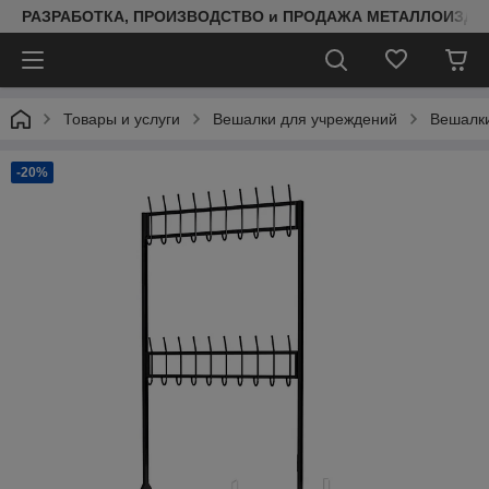
РАЗРАБОТКА, ПРОИЗВОДСТВО и ПРОДАЖА МЕТАЛЛОИЗДЕ
Товары и услуги
Вешалки для учреждений
Вешалки
-20%