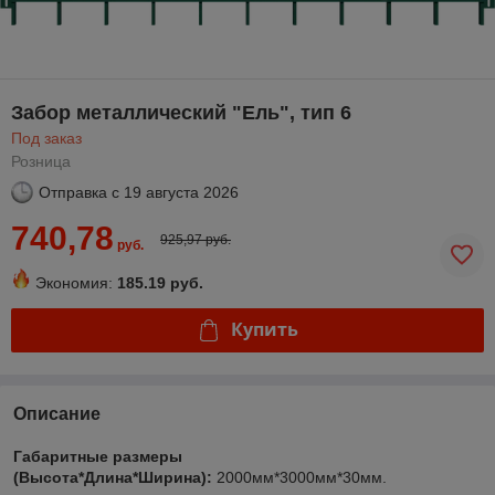
Забор металлический "Ель", тип 6
Под заказ
Розница
Отправка с
19 августа 2026
740,78
925,97 руб.
руб.
Экономия:
185.19 руб.
Купить
Описание
Габаритные размеры
(Высота*Длина*Ширина):
2000мм*3000мм*30мм.