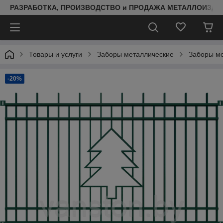
РАЗРАБОТКА, ПРОИЗВОДСТВО и ПРОДАЖА МЕТАЛЛОИЗДЕ
Товары и услуги
Заборы металлические
Заборы ме
-20%