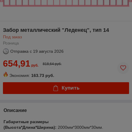
Забор металлический "Леденец", тип 14
Под заказ
Розница
Отправка с
19 августа 2026
654,91
818,64 руб.
руб.
Экономия:
163.73 руб.
Купить
Описание
Габаритные размеры
(Высота*Длина*Ширина):
2000мм*3000мм*30мм.