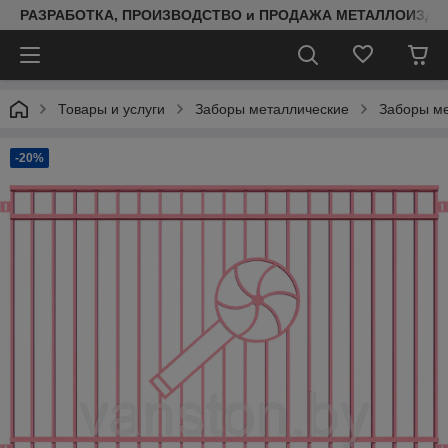
РАЗРАБОТКА, ПРОИЗВОДСТВО и ПРОДАЖА МЕТАЛЛОИЗДЕ
Товары и услуги
Заборы металлические
Заборы ме
-20%