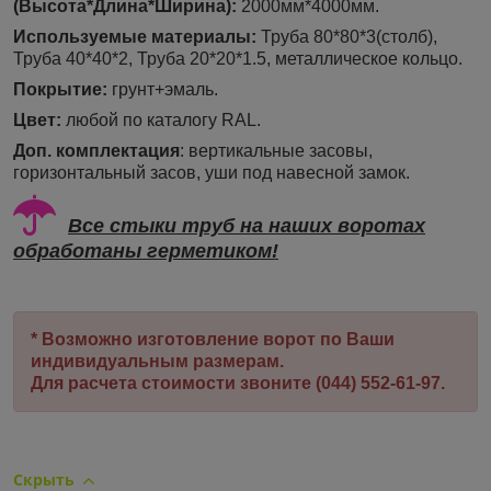
(Высота*Длина*Ширина):
2000мм*4000мм.
Используемые материалы:
Труба 80*80*3(столб),
Труба 40*40*2, Труба 20*20*1.5, металлическое кольцо.
Покрытие:
грунт+эмаль.
Цвет:
любой по каталогу RAL.
Доп. комплектация
: вертикальные засовы,
горизонтальный засов, уши под навесной замок.
Все стыки труб на наших воротах
обработаны герметиком!
* Возможно изготовление ворот по Ваши
индивидуальным размерам.
Для расчета стоимости звоните (044) 552-61-97.
Скрыть