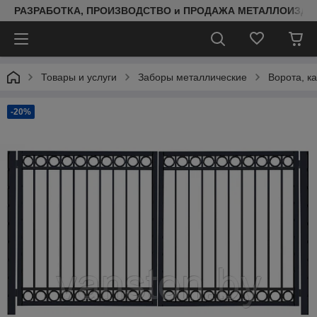
РАЗРАБОТКА, ПРОИЗВОДСТВО и ПРОДАЖА МЕТАЛЛОИЗДЕ
Товары и услуги
Заборы металлические
Ворота, к
-20%