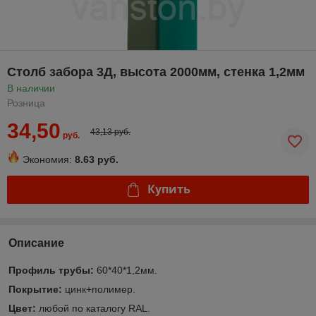
Столб забора 3Д, высота 2000мм, стенка 1,2мм
В наличии
Розница
34,50
43,13 руб.
руб.
Экономия:
8.63 руб.
Купить
Описание
Профиль трубы:
60*40*1,2мм.
Покрытие:
цинк+полимер.
Цвет:
любой по каталогу RAL.