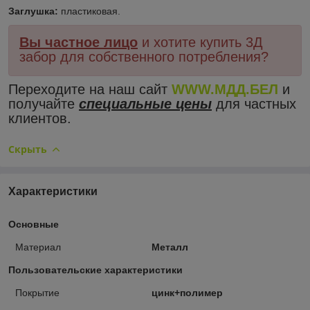
Заглушка:
пластиковая.
Вы частное лицо
и хотите купить 3Д
забор для собственного потребления?
Переходите на наш сайт
WWW.МДД.БЕЛ
и
получайте
специальные цены
для частных
клиентов.
Скрыть
Характеристики
Основные
Материал
Металл
Пользовательские характеристики
Покрытие
цинк+полимер