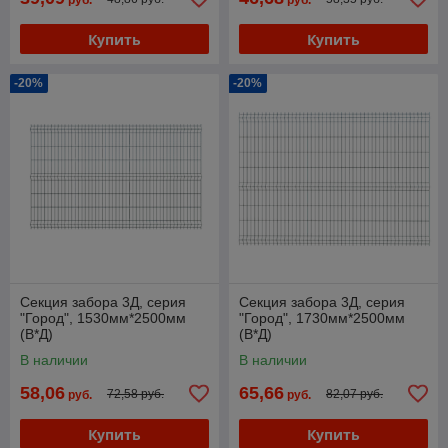
руб.
руб.
Купить
Купить
-20%
-20%
Секция забора 3Д, серия
Секция забора 3Д, серия
"Город", 1530мм*2500мм
"Город", 1730мм*2500мм
(В*Д)
(В*Д)
В наличии
В наличии
58,06
65,66
72,58 руб.
82,07 руб.
руб.
руб.
Купить
Купить