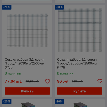
-20%
-20%
Секция забора 3Д, серия
Секция забора 3Д, серия
"Город", 2030мм*2500мм
"Город", 2530мм*2500мм
(В*Д)
(В*Д)
В наличии
В наличии
77,04
96
96,30 руб.
120 руб.
руб.
руб.
Купить
Купить
-20%
-20%