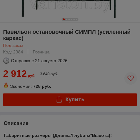
Павильон остановочный СИМПЛ (усиленный
каркас)
Под заказ
Код: 2984
Розница
Отправка с
21 августа 2026
2 912
3 640 руб.
руб.
Экономия:
728 руб.
Купить
Описание
Габаритные размеры (Длинна*Глубина*Высота):