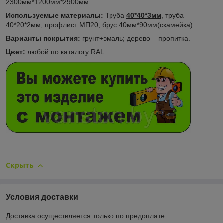
2300мм*1200мм*2900мм.
Используемые материалы:
Труба
40*40*3мм
, труба
40*20*2мм, профлист МП20, брус 40мм*90мм(скамейка).
Варианты покрытия:
грунт+эмаль; дерево – пропитка.
Цвет:
любой по каталогу RAL.
Скрыть
Условия доставки
Доставка осуществляется только по предоплате.