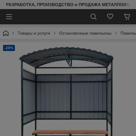
РАЗРАБОТКА, ПРОИЗВОДСТВО и ПРОДАЖА МЕТАЛЛОИЗДЕ
Товары и услуги
Остановочные павильоны
Павиль
-20%