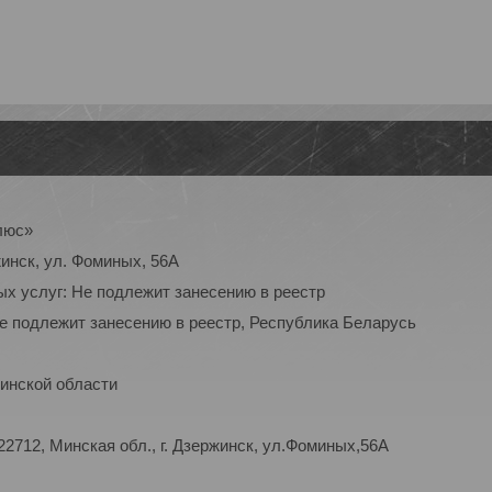
люс»
инск, ул. Фоминых, 56А
ых услуг: Не подлежит занесению в реестр
Не подлежит занесению в реестр, Республика Беларусь
инской области
2712, Минская обл., г. Дзержинск, ул.Фоминых,56А