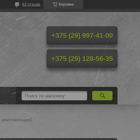
62 отзыва
Корзина
+375 (29) 997-41-00
+375 (29) 128-56-35
в комплектации)