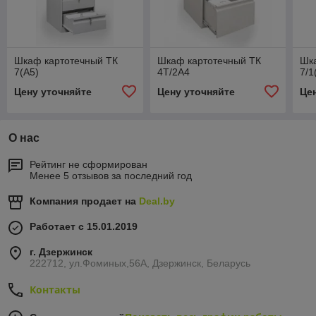
Шкаф картотечный ТК
Шкаф картотечный ТК
Шк
7(А5)
4Т/2А4
7/1
Цену уточняйте
Цену уточняйте
Це
О нас
Рейтинг не сформирован
Менее 5 отзывов за последний год
Компания продает на
Deal.by
Работает с 15.01.2019
г. Дзержинск
222712, ул.Фоминых,56А, Дзержинск, Беларусь
Контакты