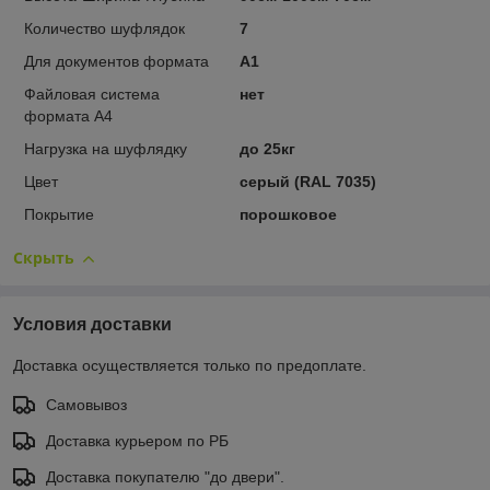
Количество шуфлядок
7
Для документов формата
А1
Файловая система
нет
формата А4
Нагрузка на шуфлядку
до 25кг
Цвет
серый (RAL 7035)
Покрытие
порошковое
Скрыть
Условия доставки
Доставка осуществляется только по предоплате.
Самовывоз
Доставка курьером по РБ
Доставка покупателю "до двери".