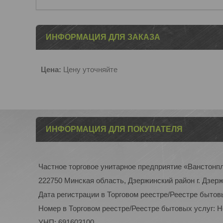
ИНФОРМАЦИЯ ДЛЯ ЗАКАЗА
Цена:
Цену уточняйте
ИНФОРМАЦИЯ ДЛЯ ПОКУПАТЕЛЯ
Частное торговое унитарное предприятие «Ванстонп
222750 Минская область, Дзержинский район г. Дзерж
Дата регистрации в Торговом реестре/Реестре бытов
Номер в Торговом реестре/Реестре бытовых услуг: 
УНП: 691603100