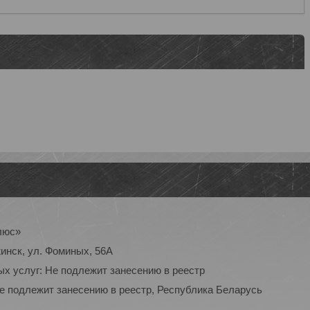
люс»
инск, ул. Фоминых, 56А
ых услуг: Не подлежит занесению в реестр
Не подлежит занесению в реестр, Республика Беларусь