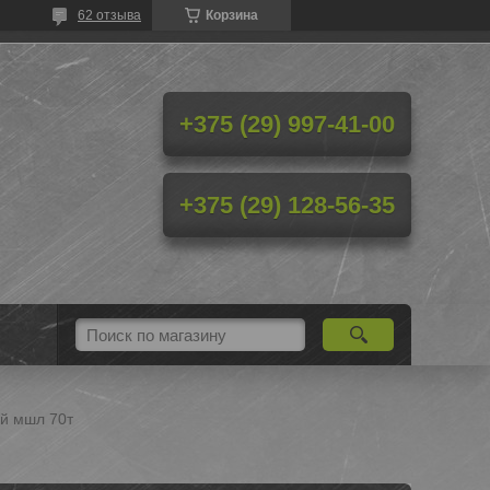
62 отзыва
Корзина
+375 (29) 997-41-00
+375 (29) 128-56-35
ий мшл 70т