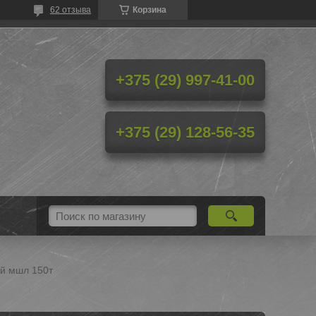
62 отзыва
Корзина
+375 (29) 997-41-00
+375 (29) 128-56-35
ий мшл 150т