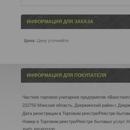
ИНФОРМАЦИЯ ДЛЯ ЗАКАЗА
Цена:
Цену уточняйте
ИНФОРМАЦИЯ ДЛЯ ПОКУПАТЕЛЯ
Частное торговое унитарное предприятие «Ванстонп
222750 Минская область, Дзержинский район г. Дзерж
Дата регистрации в Торговом реестре/Реестре бытов
Номер в Торговом реестре/Реестре бытовых услуг: 
УНП: 691603100