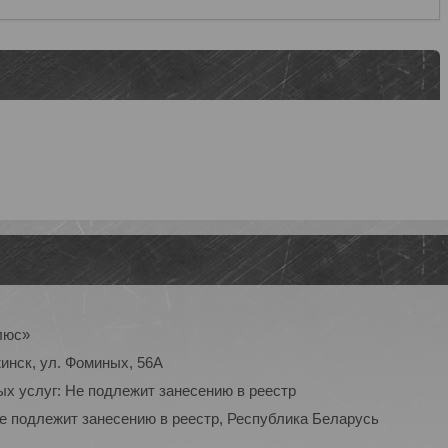
люс»
инск, ул. Фоминых, 56А
ых услуг: Не подлежит занесению в реестр
Не подлежит занесению в реестр, Республика Беларусь