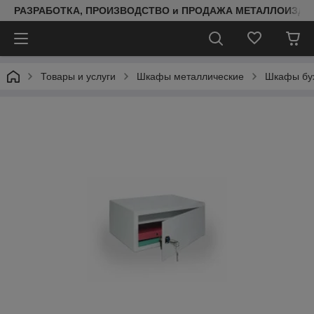
РАЗРАБОТКА, ПРОИЗВОДСТВО и ПРОДАЖА МЕТАЛЛОИЗДЕ
Товары и услуги
Шкафы металлические
Шкафы бух