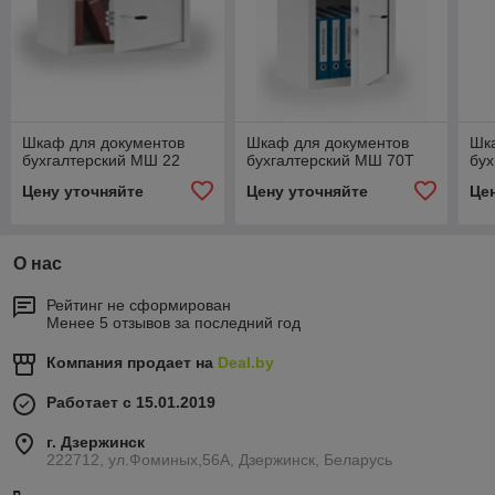
Шкаф для документов
Шкаф для документов
Шк
бухгалтерский МШ 22
бухгалтерский МШ 70Т
бух
Цену уточняйте
Цену уточняйте
Це
О нас
Рейтинг не сформирован
Менее 5 отзывов за последний год
Компания продает на
Deal.by
Работает с 15.01.2019
г. Дзержинск
222712, ул.Фоминых,56А, Дзержинск, Беларусь